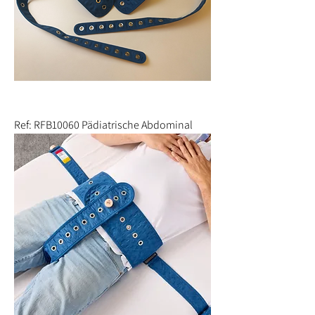
Ref: RFB10060 Pädiatrische Abdominal