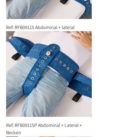
Ref: RFB09115 Abdominal + lateral
Ref: RFB09115P Abdominal + Lateral +
Becken