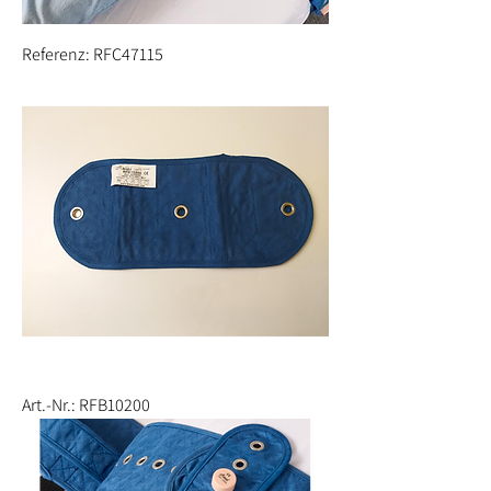
Referenz: RFC47115
Art.-Nr.: RFB10200