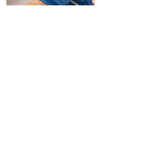
Art.-Nr.: RFW16100