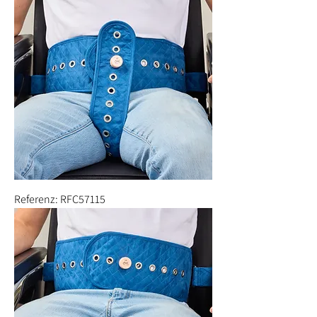
Referenz: RFC57115