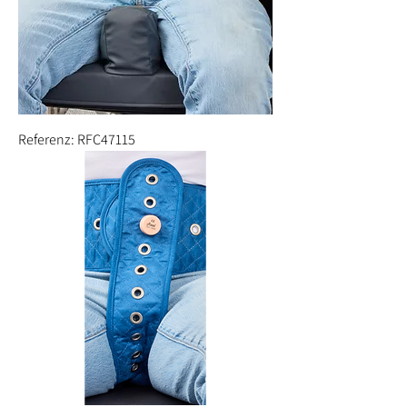
Referenz: RFC47115