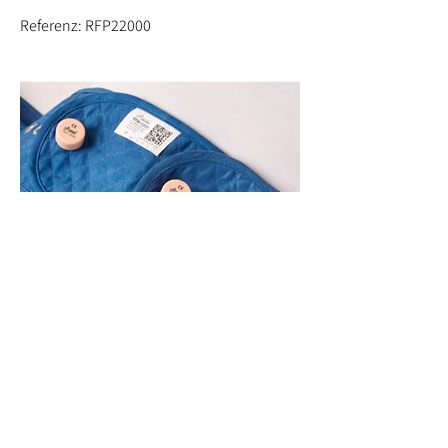
Referenz: RFP22000
Art.-Nr.: RFB10200