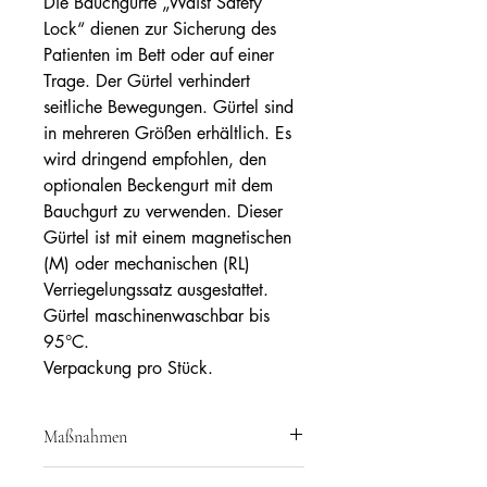
Die Bauchgurte „Waist Safety
Lock“ dienen zur Sicherung des
Patienten im Bett oder auf einer
Trage. Der Gürtel verhindert
seitliche Bewegungen. Gürtel sind
in mehreren Größen erhältlich. Es
wird dringend empfohlen, den
optionalen Beckengurt mit dem
Bauchgurt zu verwenden. Dieser
Gürtel ist mit einem magnetischen
(M) oder mechanischen (RL)
Verriegelungssatz ausgestattet.
Gürtel maschinenwaschbar bis
95°C.
Verpackung pro Stück.
Maßnahmen
Ref: RFC47115 - Bauchumfang: Klein