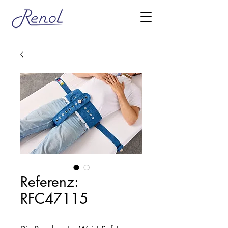
Referenz:
RFC47115