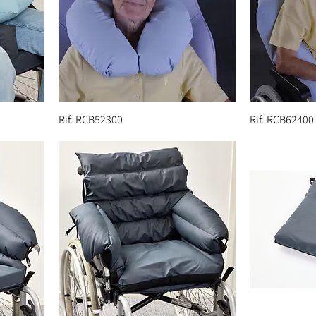
Rif: RCB52300
Rif: RCB62400