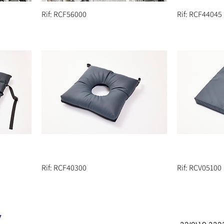
Rif: RCF56000
Rif: RCF44045
Rif: RCF40300
Rif: RCV05100