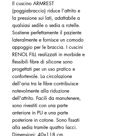
Il cuscino ARMREST
(poggiabraccio) riduce l'attrito e
la pressione sui lati, adattabile a
qualsiasi sedile o sedia a rotelle.
Sostiene perfettamente il paziente
lateralmente e fornisce un comodo
appoggio per le braccia. I cuscini
RENOL FILL realizzati in morbide e
flessibili fibre di silicone sono
progettati per un uso pratico e
confortevole. La circolazione
dell'aria tra le fibre contribuisce
notevolmente alla riduzione
dell'attrito. Facili da manutenere,
sono rivestiti con una parte
anteriore in PU e una parte
posteriore in cotone. Sono fissati
alla sedia tramite quattro lacci.
Dimensioni: 40x118 cm.