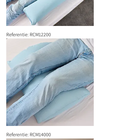
Referentie: RCM12200
Referentie: RCM14000