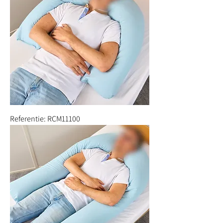
Referentie: RCM11100