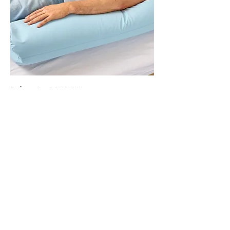
Referentie: RCM15000