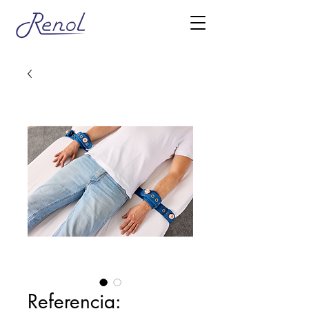
Referencia: