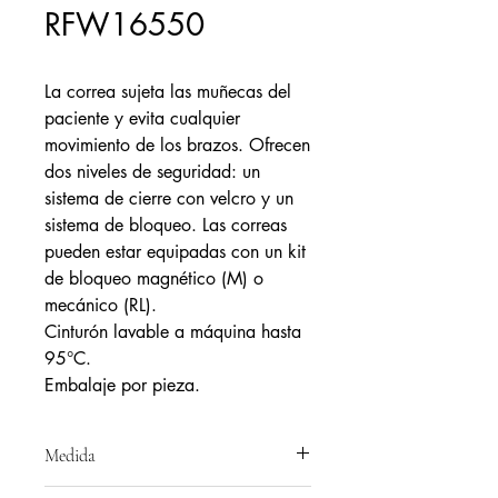
RFW16550
La correa sujeta las muñecas del
paciente y evita cualquier
movimiento de los brazos. Ofrecen
dos niveles de seguridad: un
sistema de cierre con velcro y un
sistema de bloqueo. Las correas
pueden estar equipadas con un kit
de bloqueo magnético (M) o
mecánico (RL).
Cinturón lavable a máquina hasta
95°C.
Embalaje por pieza.
Medida
Ref: RFW16550 - Tamaño de muñeca: