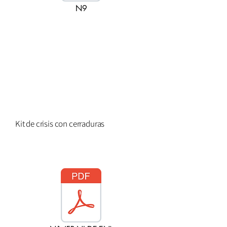
N9
Kit de crisis con cerraduras