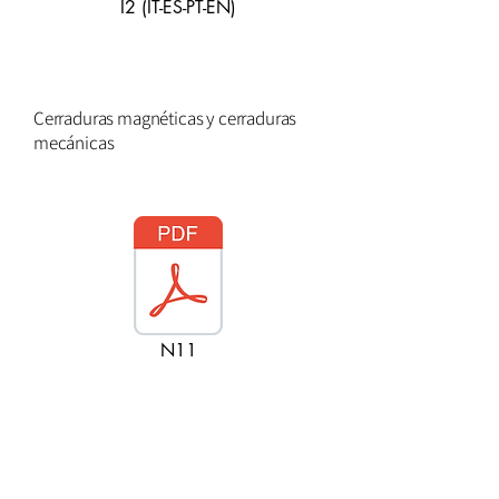
I2 (IT-ES-PT-EN)
Cerraduras magnéticas y cerraduras
mecánicas
N11