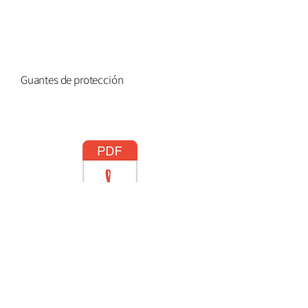
Guantes de protección
N13 (FR-NL-DE-IT-ES-PT-EN)