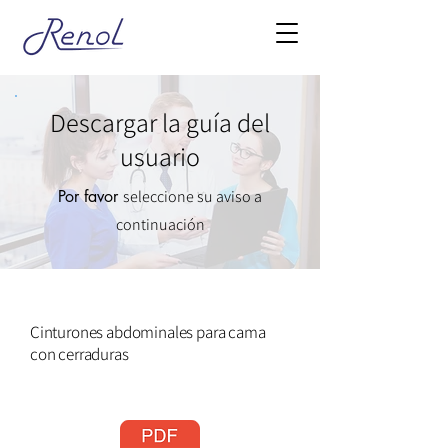
Descargar la guía del
usuario
Por favor
seleccione su aviso a
continuación
Cinturones abdominales para cama
con cerraduras