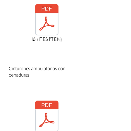
I6 (IT-ES-PT-EN)
Cinturones ambulatorios con
cerraduras