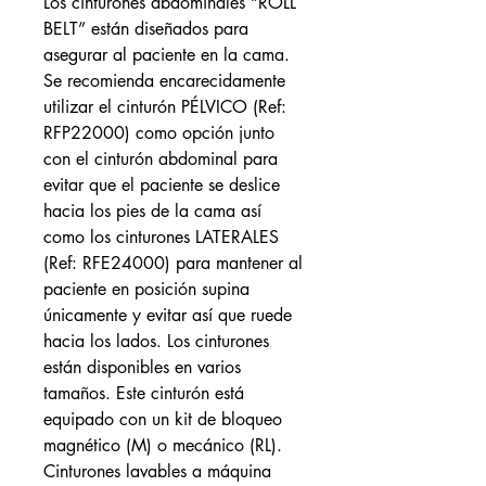
Los cinturones abdominales “ROLL
BELT” están diseñados para
asegurar al paciente en la cama.
Se recomienda encarecidamente
utilizar el cinturón PÉLVICO (Ref:
RFP22000) como opción junto
con el cinturón abdominal para
evitar que el paciente se deslice
hacia los pies de la cama así
como los cinturones LATERALES
(Ref: RFE24000) para mantener al
paciente en posición supina
únicamente y evitar así que ruede
hacia los lados. Los cinturones
están disponibles en varios
tamaños. Este cinturón está
equipado con un kit de bloqueo
magnético (M) o mecánico (RL).
Cinturones lavables a máquina