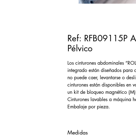
Ref: RFB09115P A
Pélvico
Los cinturones abdominales “ROL
integrado están diseñados para a
no puede caer, levantarse o desl
cinturones están disponibles en 
un kit de bloqueo magnético (M)
Cinturones lavables a máquina h
Embalaje por pieza.
Medidas