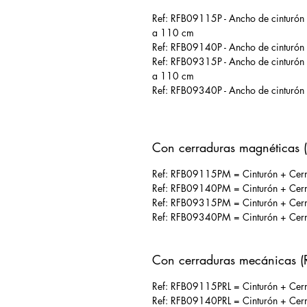
Ref: RFB09115P - Ancho de cinturón
a 110 cm
Ref: RFB09140P - Ancho de cinturón
Ref: RFB09315P - Ancho de cinturón
a 110 cm
Ref: RFB09340P - Ancho de cinturón
Con cerraduras magnéticas 
Ref: RFB09115PM = Cinturón + Cerra
Ref: RFB09140PM = Cinturón + Cerra
Ref: RFB09315PM = Cinturón + Cerra
Ref: RFB09340PM = Cinturón + Cerra
Con cerraduras mecánicas (
Ref: RFB09115PRL = Cinturón + Cerrad
Ref: RFB09140PRL = Cinturón + Cerrad