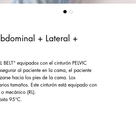
bdominal + Lateral +
L BELT” equipados con el cinturón PELVIC
segurar al paciente en la cama, el paciente
izarse hacia los pies de la cama. Los
varios tamaños. Este cinturón está equipado con
 o mecánico (RL).
asta 95°C.