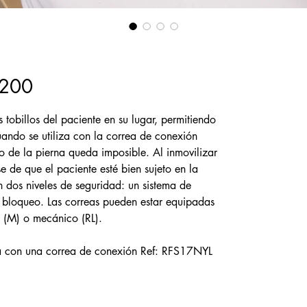
7200
 tobillos del paciente en su lugar, permitiendo
uando se utiliza con la correa de conexión
 de la pierna queda imposible. Al inmovilizar
se de que el paciente esté bien sujeto en la
 dos niveles de seguridad: un sistema de
e bloqueo. Las correas pueden estar equipadas
 (M) o mecánico (RL).
ra con una correa de conexión Ref: RFS17NYL