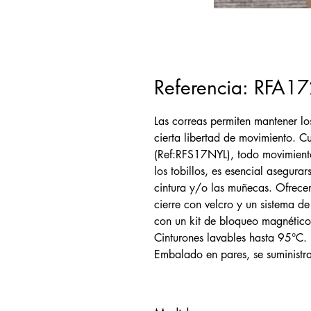
Referencia: RFA1
Las correas permiten mantener los
cierta libertad de movimiento. C
(Ref:RFS17NYL), todo movimiento
los tobillos, es esencial asegurar
cintura y/o las muñecas. Ofrecen
cierre con velcro y un sistema d
con un kit de bloqueo magnético
Cinturones lavables hasta 95°C.
Embalado en pares, se suminist