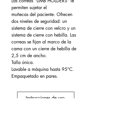
Las correas "LIMB HOLDERS" le
permiten sujetar el
muñecas del paciente. Ofrecen
dos niveles de seguridad: un
sistema de cierre con velcro y un
sistema de cierre con hebilla. Las
correas se fijan al marco de la
cama con un cierre de hebilla de
2,5 cm de ancho.
Talla única.
Lavable a máquina hasta 95°C.
Empaquetado en pares.
Instrucciones de uso