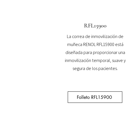
RFL15900
La correa de inmovilización de
muñeca RENOL RFL15900 está
diseñada para proporcionar una
inmovilización temporal, suave y
segura de los pacientes.
Folleto RFL15900