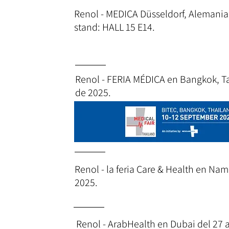
Renol - MEDICA Düsseldorf, Alemania
stand: HALL 15 E14.
Renol - FERIA MÉDICA en Bangkok, Ta
de 2025.
Renol - la feria Care & Health en Namu
2025.
Renol - ArabHealth en Dubai del 27 a