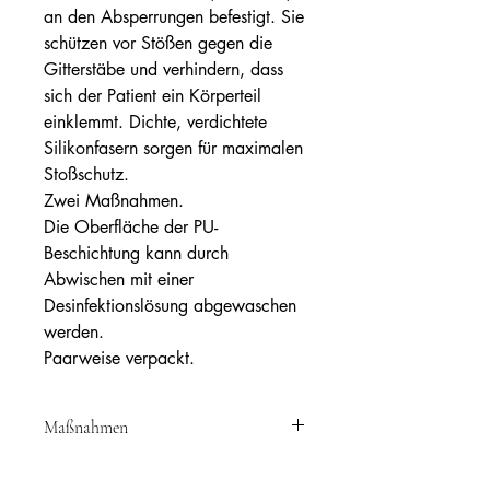
an den Absperrungen befestigt. Sie
schützen vor Stößen gegen die
Gitterstäbe und verhindern, dass
sich der Patient ein Körperteil
einklemmt. Dichte, verdichtete
Silikonfasern sorgen für maximalen
Stoßschutz.
Zwei Maßnahmen.
Die Oberfläche der PU-
Beschichtung kann durch
Abwischen mit einer
Desinfektionslösung abgewaschen
werden.
Paarweise verpackt.
Maßnahmen
Ref: RCP10153 – Maße 40 x 153 cm