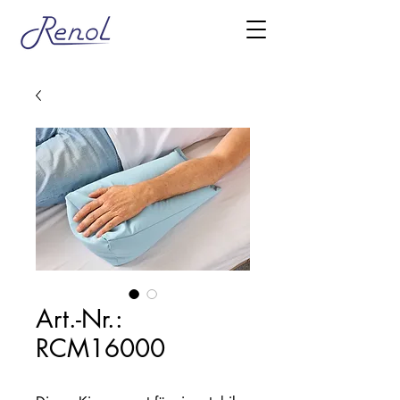
Art.-Nr.:
RCM16000