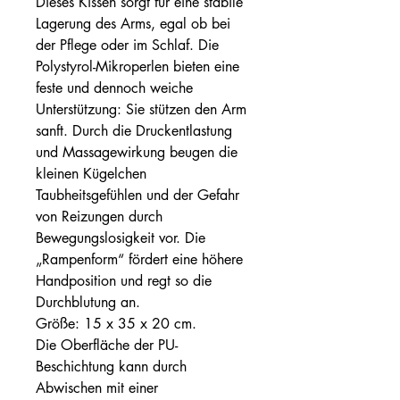
Dieses Kissen sorgt für eine stabile
Lagerung des Arms, egal ob bei
der Pflege oder im Schlaf. Die
Polystyrol-Mikroperlen bieten eine
feste und dennoch weiche
Unterstützung: Sie stützen den Arm
sanft. Durch die Druckentlastung
und Massagewirkung beugen die
kleinen Kügelchen
Taubheitsgefühlen und der Gefahr
von Reizungen durch
Bewegungslosigkeit vor. Die
„Rampenform“ fördert eine höhere
Handposition und regt so die
Durchblutung an.
Größe: 15 x 35 x 20 cm.
Die Oberfläche der PU-
Beschichtung kann durch
Abwischen mit einer