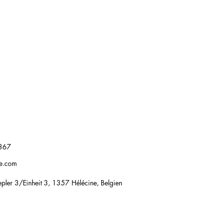
367
re.com
pler 3/Einheit 3, 1357 Hélécine, Belgien