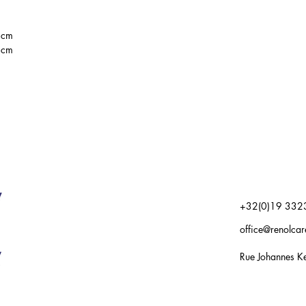
 cm
 cm
+32(0)19 332
office@renolca
Rue Johannes Ke