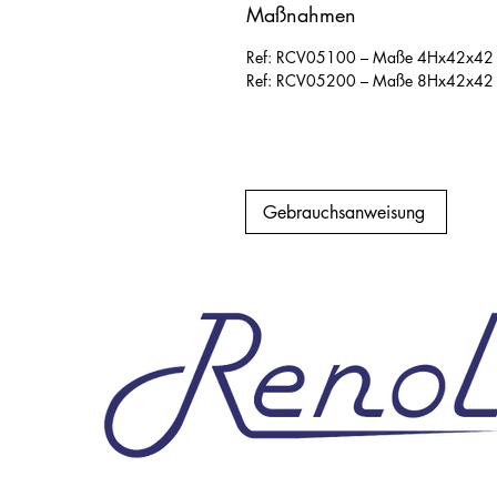
Maßnahmen
Ref: RCV05100 – Maße 4Hx42x42
Ref: RCV05200 – Maße 8Hx42x42
Gebrauchsanweisung