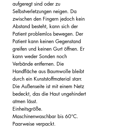
aufgeregt sind oder zu
Selbstverletzungen neigen. Da
zwischen den Fingern jedoch kein
Abstand besteht, kann sich der
Patient problemlos bewegen. Der
Patient kann keinen Gegenstand
greifen und keinen Gurt öffnen. Er
kann weder Sonden noch
Verbände entfernen. Die
Handfläche aus Baumwolle bleibt
durch ein Kunststoffmaterial starr.
Die Außenseite ist mit einem Netz
bedeckt, das die Haut ungehindert
atmen lässt.
Einheitsgröße.
Maschinenwaschbar bis 60°C.
Paarweise verpackt.