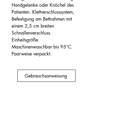
Handgelenke oder Knöchel des
Patienten. Klettverschlusssystem,
Befestigung am Bettrahmen mit
einem 2,5 cm breiten
Schnallenverschluss.
Einheitsgröße.
Maschinenwaschbar bis 95°C.
Paarweise verpackt.
Gebrauchsanweisung
+32(0)19 332367
office@renolcare.com