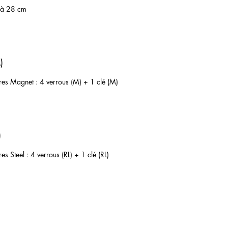
8 à 28 cm
)
es Magnet : 4 verrous (M) + 1 clé (M)
)
 Steel : 4 verrous (RL) + 1 clé (RL)