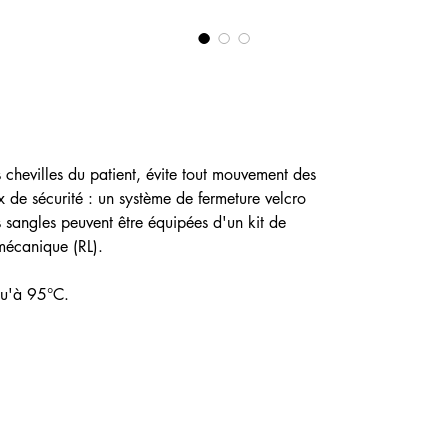
 chevilles du patient, évite tout mouvement des
x de sécurité : un système de fermeture velcro
s sangles peuvent être équipées d'un kit de
mécanique (RL).
qu'à 95°C.