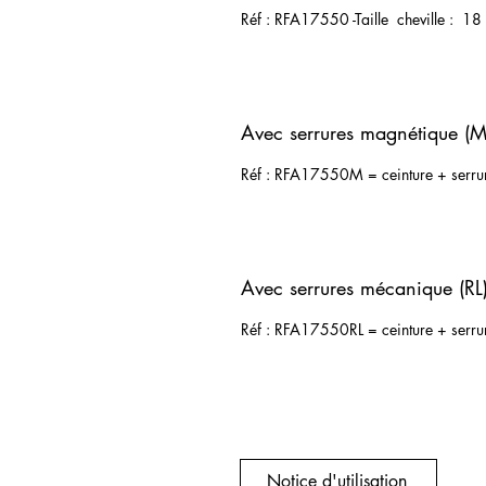
Réf : RFA17550 -Taille cheville : 1
Avec serrures magnétique (M
Réf : RFA17550M = ceinture + serrur
Avec serrures mécanique (RL
Réf : RFA17550RL = ceinture + serrures
Notice d'utilisation