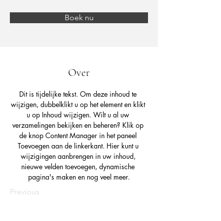
Boek nu
Over
Dit is tijdelijke tekst. Om deze inhoud te 
wijzigen, dubbelklikt u op het element en klikt 
u op Inhoud wijzigen. Wilt u al uw 
verzamelingen bekijken en beheren? Klik op 
de knop Content Manager in het paneel 
Toevoegen aan de linkerkant. Hier kunt u 
wijzigingen aanbrengen in uw inhoud, 
nieuwe velden toevoegen, dynamische 
pagina's maken en nog veel meer.
Previous