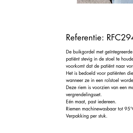
Referentie: RFC2
De buikgordel met geïntegreerde
patiënt stevig in de stoel te ho
voorkomt dat de patiënt naar vor
Het is bedoeld voor patiënten die
wanneer ze in een rolstoel worde
Deze riem is voorzien van een m
vergrendelingsset.
Eén maat, past iedereen.
Riemen machinewasbaar tot 95°
Verpakking per stuk.