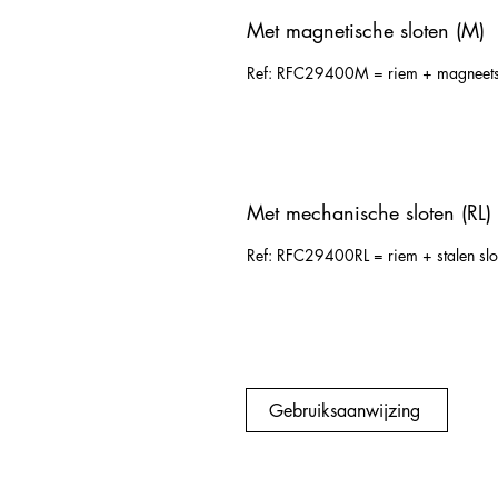
Met magnetische sloten (M)
Ref: RFC29400M = riem + magneetslot
Met mechanische sloten (RL)
Ref: RFC29400RL = riem + stalen sloten
Gebruiksaanwijzing