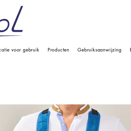
catie voor gebruik
Producten
Gebruiksaanwijzing