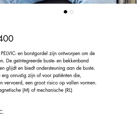
9400
 PELVIC- en borstgordel zijn ontworpen om de
uden. De geïntegreerde buste- en bekkenband
en glijdt en biedt ondersteuning aan de buste.
 erg onrustig zijn of voor patiënten die,
n vervoerd, een groot risico op vallen vormen.
agnetische (M) of mechanische (RL)
C.