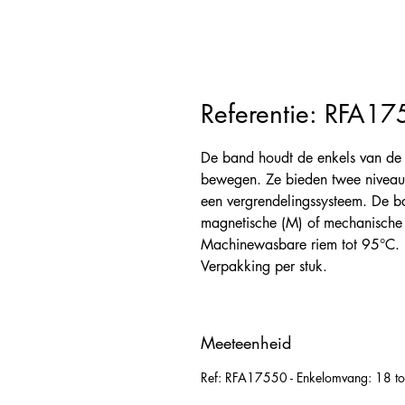
Referentie: RFA1
De band houdt de enkels van de 
bewegen. Ze bieden twee niveaus 
een vergrendelingssysteem. De b
magnetische (M) of mechanische (
Machinewasbare riem tot 95°C.
Verpakking per stuk.
Meeteenheid
Ref: RFA17550 - Enkelomvang: 18 t