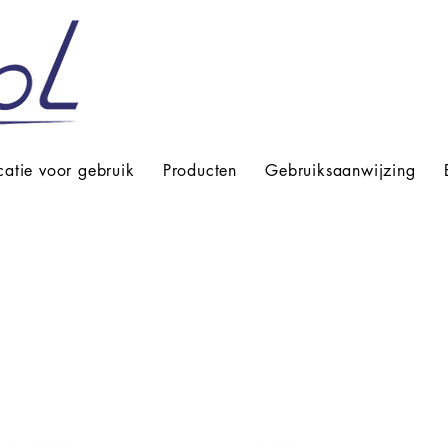
catie voor gebruik
Producten
Gebruiksaanwijzing