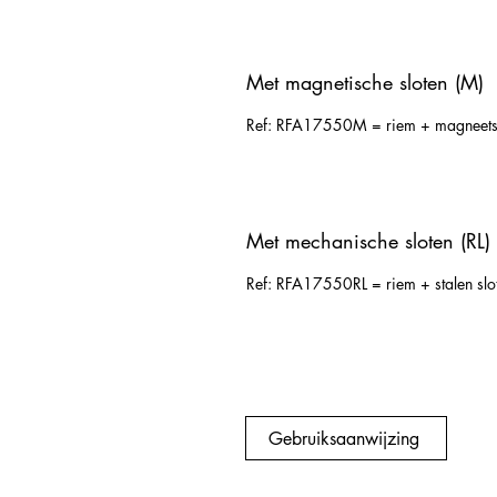
Met magnetische sloten (M)
Ref: RFA17550M = riem + magneetslot
Met mechanische sloten (RL)
Ref: RFA17550RL = riem + stalen sloten
Gebruiksaanwijzing