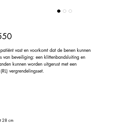
7550
patiënt vast en voorkomt dat de benen kunnen
van beveiliging: een klittenbandsluiting en
anden kunnen worden uitgerust met een
RL) vergrendelingsset.
ot 28 cm