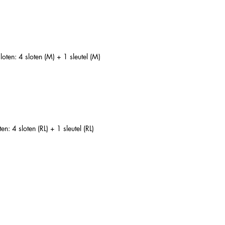
en: 4 sloten (M) + 1 sleutel (M)
: 4 sloten (RL) + 1 sleutel (RL)