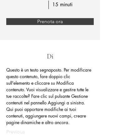
15 minuti
Prenota ora
Di
Questo è un testo segnaposto. Per modificare 
questo contenuto, fare doppio clic 
sull'elemento e cliccare su Modifica 
contenuto. Vuoi visualizzare e gestire tutte le 
tue raccolte? Fare clic sul pulsante Gestione 
contenuti nel pannello Aggiungi a sinistra. 
Qui puoi apportare modifiche ai tuoi 
contenuti, aggiungere nuovi campi, creare 
pagine dinamiche e altro ancora.
Previous