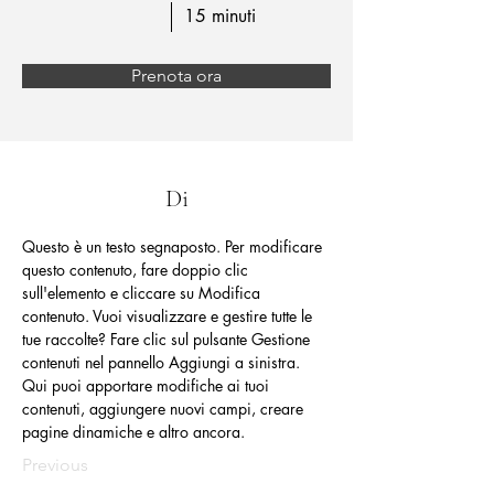
15 minuti
Prenota ora
Di
Questo è un testo segnaposto. Per modificare 
questo contenuto, fare doppio clic 
sull'elemento e cliccare su Modifica 
contenuto. Vuoi visualizzare e gestire tutte le 
tue raccolte? Fare clic sul pulsante Gestione 
contenuti nel pannello Aggiungi a sinistra. 
Qui puoi apportare modifiche ai tuoi 
contenuti, aggiungere nuovi campi, creare 
pagine dinamiche e altro ancora.
Previous