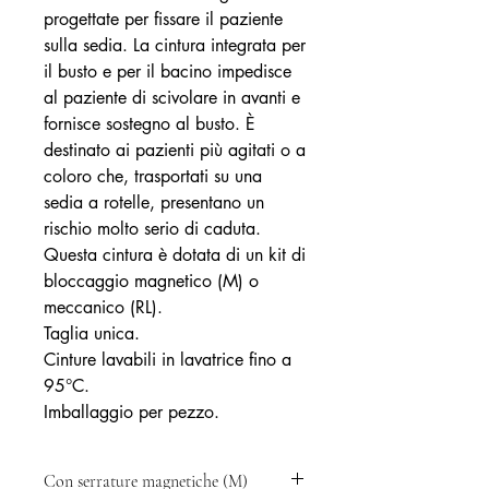
progettate per fissare il paziente
sulla sedia. La cintura integrata per
il busto e per il bacino impedisce
al paziente di scivolare in avanti e
fornisce sostegno al busto. È
destinato ai pazienti più agitati o a
coloro che, trasportati su una
sedia a rotelle, presentano un
rischio molto serio di caduta.
Questa cintura è dotata di un kit di
bloccaggio magnetico (M) o
meccanico (RL).
Taglia unica.
Cinture lavabili in lavatrice fino a
95°C.
Imballaggio per pezzo.
Con serrature magnetiche (M)