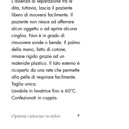
L'assenza di separazione tra le
dita, tuttavia, lascia il paziente
libero di muoversi facilmente. Il
paziente non riesce ad afferrare
alcun oggetto o ad aprire alcuna
cinghia. Non è in grado di
rimuovere sonde o bende. Il palmo
della mano, fatto di cotone,
rimane rigido grazie ad un
materiale plastico. Il lato esterno è
ricoperto da una rete che permette
alla pelle di respirare facilmente.
Taglia unica.
Lavabile in lavatrice fino a 60°C.
Confezionati in coppia.
Opzione cinturino in nylon
Rif: RFS16NYL - cinghia in nylon per