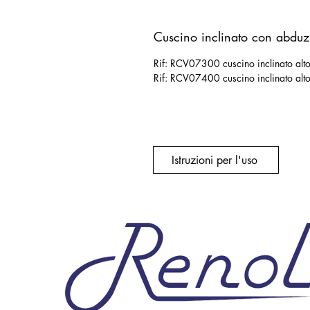
Cuscino inclinato con abduz
Rif: RCV07300 cuscino inclinato alt
Rif: RCV07400 cuscino inclinato al
Istruzioni per l'uso