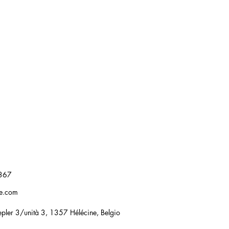
367
re.com
pler 3/unità 3, 1357 Hélécine, Belgio