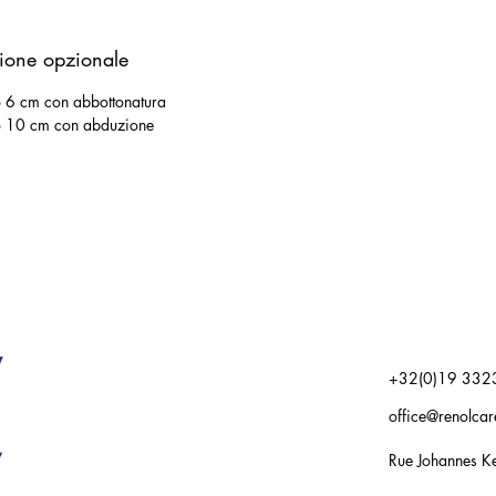
ione opzionale
o 6 cm con abbottonatura
to 10 cm con abduzione
+32(0)19 332
office@renolca
Rue Johannes Ke