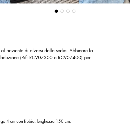
al paziente di alzarsi dalla sedia. Abbinare la
on abduzione (Rif: RCV07300 o RCV07400) per
.
largo 4 cm con fibbia, lunghezza 150 cm.