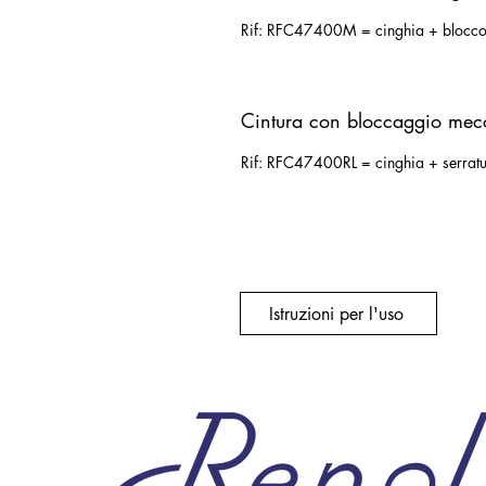
Rif: RFC47400M = cinghia + blocco
Cintura con bloccaggio mecc
Rif: RFC47400RL = cinghia + serratu
Istruzioni per l'uso