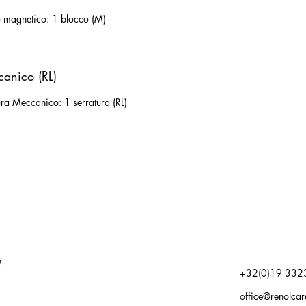
 magnetico: 1 blocco (M)
anico (RL)
ra Meccanico: 1 serratura (RL)
+32(0)19 332
office@renolca