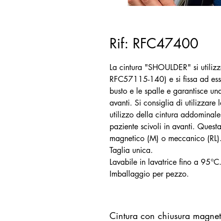
Rif: RFC47400
La cintura "SHOULDER" si utiliz
RFC57115-140) e si fissa ad esse t
busto e le spalle e garantisce un
avanti. Si consiglia di utilizzar
utilizzo della cintura addominal
paziente scivoli in avanti. Quest
magnetico (M) o meccanico (RL)
Taglia unica.
Lavabile in lavatrice fino a 95°C
Imballaggio per pezzo.
Cintura con chiusura magnet