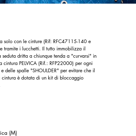
za solo con le cinture (Rif: RFC47115-140 e
ramite i lucchetti. Il tutto immobilizza il
a seduta dritta a chiunque tenda a "curvarsi" in
e la cintura PELVICA (Rif.: RFP22000) per ogni
e e delle spalle "SHOULDER" per evitare che il
a cintura è dotata di un kit di bloccaggio
.
.
ica (M)